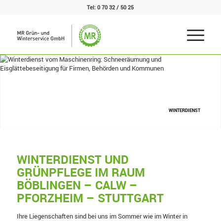
Tel:
0 70 32 / 50 25
WINTERDIENST
WINTERDIENST UND
GRÜNPFLEGE IM RAUM
BÖBLINGEN – CALW –
PFORZHEIM – STUTTGART
Ihre Liegenschaften sind bei uns im Sommer wie im Winter in