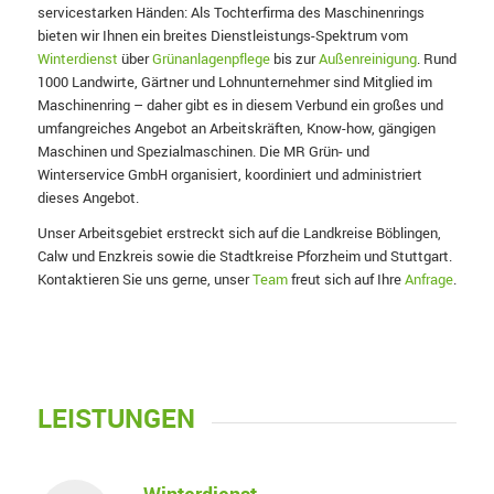
servicestarken Händen: Als Tochterfirma des Maschinenrings
bieten wir Ihnen ein breites Dienstleistungs-Spektrum vom
Winterdienst
über
Grünanlagenpflege
bis zur
Außenreinigung
. Rund
1000 Landwirte, Gärtner und Lohnunternehmer sind Mitglied im
Maschinenring – daher gibt es in diesem Verbund ein großes und
umfangreiches Angebot an Arbeitskräften, Know-how, gängigen
Maschinen und Spezialmaschinen. Die MR Grün- und
Winterservice GmbH organisiert, koordiniert und administriert
dieses Angebot.
Unser Arbeitsgebiet erstreckt sich auf die Landkreise Böblingen,
Calw und Enzkreis sowie die Stadtkreise Pforzheim und Stuttgart.
Kontaktieren Sie uns gerne, unser
Team
freut sich auf Ihre
Anfrage
.
LEISTUNGEN
Winterdienst