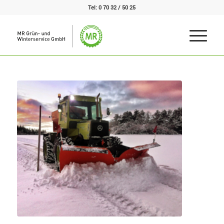
Tel:
0 70 32 / 50 25